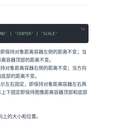
ND'
|
'CENTER'
|
'SCALE'
，即保持对象距离容器左侧的距离不变；当
距离容器顶部的距离不变。
保持对象距离容器右侧的距离不变；当方向
器底部的距离不变。
表示左右固定，即保持对象距离容器左右两
示上下固定即保持图像距离容器顶部和底部
向上的大小和位置。