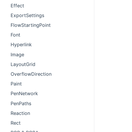
Effect
ExportSettings
FlowStartingPoint
Font
Hyperlink
Image
LayoutGrid
OverflowDirection
Paint
PenNetwork
PenPaths
Reaction
Rect