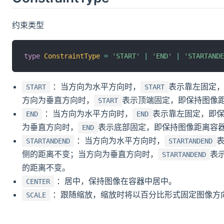
约束类型
type
ConstraintType
=
'START'
|
'END'
|
'STARTANDE
：当方向为水平方向时，
表示靠左固定
START
START
方向为垂直方向时，
表示顶端固定，即保持图像
START
：当方向为水平方向时，
表示靠左固定，即
END
END
为垂直方向时，
表示底部固定，即保持图像距离容
END
：当方向为水平方向时，
STARTANDEND
STARTANDEND
侧的距离不变；当方向为垂直方向时，
表
STARTANDEND
的距离不变。
：居中，保持图像在容器中居中。
CENTER
：跟随缩放，缩放时将以百分比形式固定图像方
SCALE