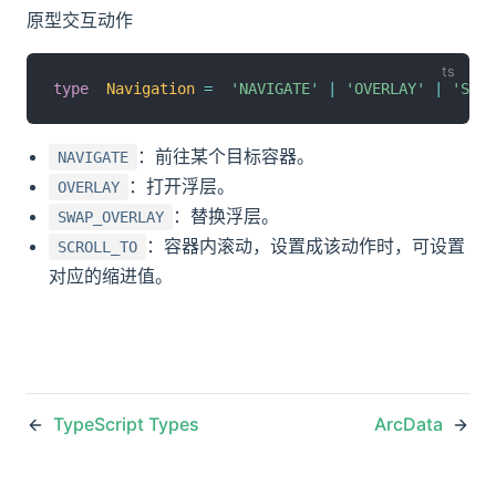
原型交互动作
type
Navigation
=
'NAVIGATE'
|
'OVERLAY'
|
'SWAP
：前往某个目标容器。
NAVIGATE
：打开浮层。
OVERLAY
：替换浮层。
SWAP_OVERLAY
：容器内滚动，设置成该动作时，可设置
SCROLL_TO
对应的缩进值。
TypeScript Types
ArcData