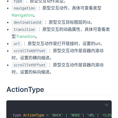
：原型交互动作类型。
type
：原型交互动作，具体可查看类型
navigation
Navigation
。
：原型交互目标图层的id。
destinationId
：原型交互的动画属性，具体可查看类
transition
型
Transition
。
：原型交互动作是打开链接时，设置的url。
url
：原型交互动作是容器内滚动
scrollToXOffset
时，设置的横向缩进。
：原型交互动作是容器内滚动
scrollToYOffset
时，设置的纵向缩进。
ActionType
type
ActionType
=
'BACK'
|
'NODE'
|
'URL'
|
'CLOSE'
|