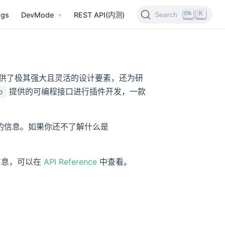
K
Search
ngs
DevMode
REST API(内测)
供了极其强大且灵活的设计要素，还为研
提供的可编程接口进行插件开发，一款
o
的信息。如果你还不了解什么是
信息，可以在
API Reference
中查看。